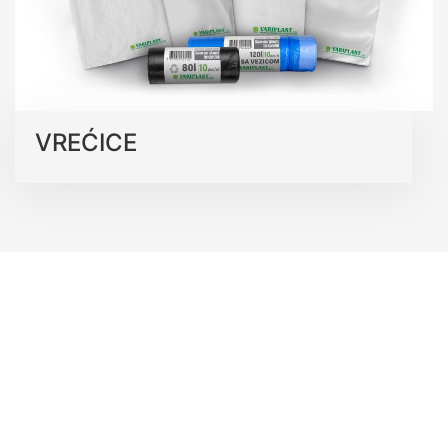
VREĆICE
PROIZVODNI