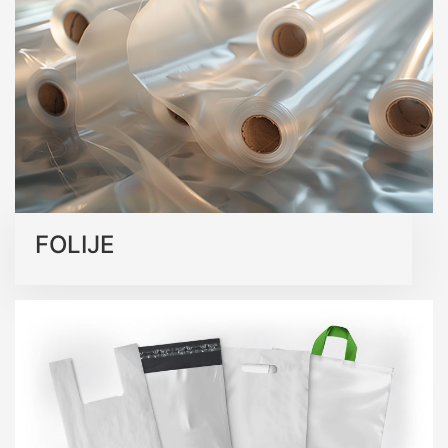
kvalitetu.
Saznajte više o našim ekološkim rješenjima
FOLIJE