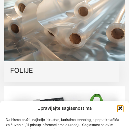
kvalitetu.
Saznajte više o našim ekološkim rješenjima
FOLIJE
Upravljajte saglasnostima
Da bismo pružili najbolje iskustvo, koristimo tehnologije poput kolačića
za čuvanje i/ili pristup informacijama o uređaju. Saglasnost sa ovim