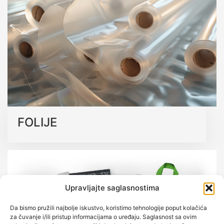
koja podržavaju održivu budućnost bez kompromisa na
kvalitetu.
Saznajte više o našim ekološkim rješenjima
FOLIJE
Upravljajte saglasnostima
Da bismo pružili najbolje iskustvo, koristimo tehnologije poput kolačića
za čuvanje i/ili pristup informacijama o uređaju. Saglasnost sa ovim