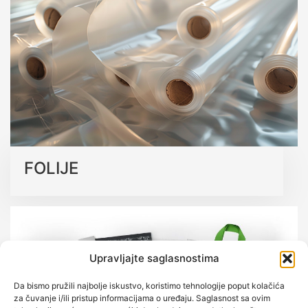
koja podržavaju održivu budućnost bez kompromisa na
kvalitetu.
Saznajte više o našim ekološkim rješenjima
FOLIJE
Upravljajte saglasnostima
Da bismo pružili najbolje iskustvo, koristimo tehnologije poput kolačića
za čuvanje i/ili pristup informacijama o uređaju. Saglasnost sa ovim