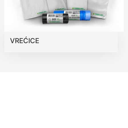
VREĆICE
PROIZVODNI