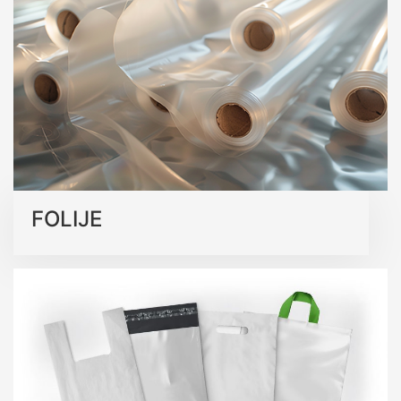
kvalitetu.
Saznajte više o našim ekološkim rješenjima
FOLIJE