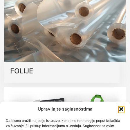
koja podržavaju održivu budućnost bez kompromisa na
kvalitetu.
Saznajte više o našim ekološkim rješenjima
FOLIJE
Upravljajte saglasnostima
Da bismo pružili najbolje iskustvo, koristimo tehnologije poput kolačića
za čuvanje i/ili pristup informacijama o uređaju. Saglasnost sa ovim