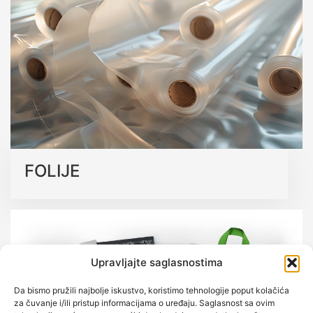
kvalitetu.
Saznajte više o našim ekološkim rješenjima
FOLIJE
Upravljajte saglasnostima
Da bismo pružili najbolje iskustvo, koristimo tehnologije poput kolačića
za čuvanje i/ili pristup informacijama o uređaju. Saglasnost sa ovim