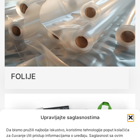
kvalitetu.
Saznajte više o našim ekološkim rješenjima
FOLIJE
Upravljajte saglasnostima
Da bismo pružili najbolje iskustvo, koristimo tehnologije poput kolačića
za čuvanje i/ili pristup informacijama o uređaju. Saglasnost sa ovim