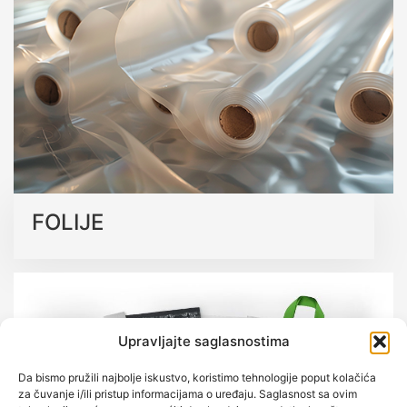
kvalitetu.
Saznajte više o našim ekološkim rješenjima
FOLIJE
Upravljajte saglasnostima
Da bismo pružili najbolje iskustvo, koristimo tehnologije poput kolačića
za čuvanje i/ili pristup informacijama o uređaju. Saglasnost sa ovim