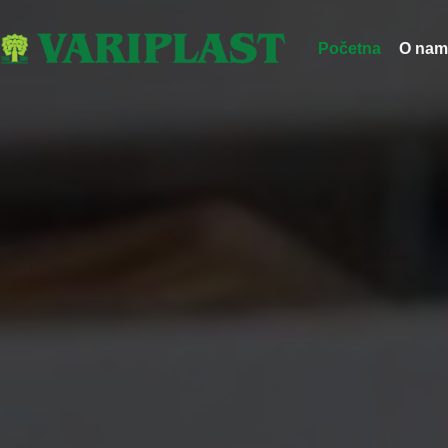
Početna
O nam