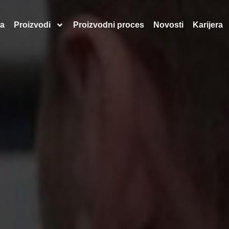
a
Proizvodi
Proizvodni proces
Novosti
Karijera