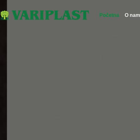
Početna
O nam