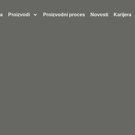
a
Proizvodi
Proizvodni proces
Novosti
Karijera