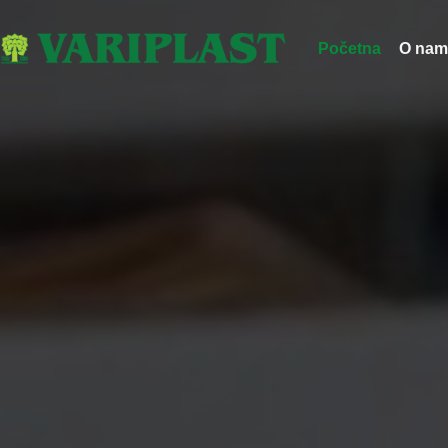
Početna
O nam