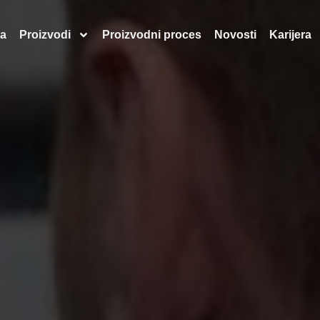
a
Proizvodi
Proizvodni proces
Novosti
Karijera