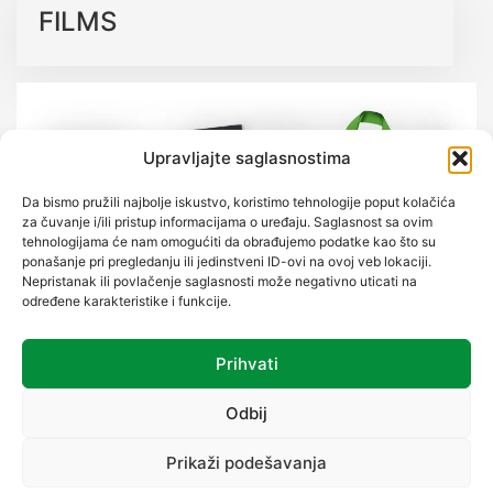
FILMS
Upravljajte saglasnostima
Da bismo pružili najbolje iskustvo, koristimo tehnologije poput kolačića
za čuvanje i/ili pristup informacijama o uređaju. Saglasnost sa ovim
tehnologijama će nam omogućiti da obrađujemo podatke kao što su
ponašanje pri pregledanju ili jedinstveni ID-ovi na ovoj veb lokaciji.
Nepristanak ili povlačenje saglasnosti može negativno uticati na
određene karakteristike i funkcije.
Prihvati
BAGS
Odbij
Prikaži podešavanja