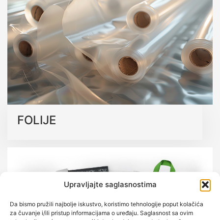
koja podržavaju održivu budućnost bez kompromisa na
kvalitetu.
Saznajte više o našim ekološkim rješenjima
FOLIJE
Upravljajte saglasnostima
Da bismo pružili najbolje iskustvo, koristimo tehnologije poput kolačića
za čuvanje i/ili pristup informacijama o uređaju. Saglasnost sa ovim