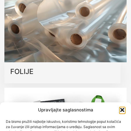
koja podržavaju održivu budućnost bez kompromisa na
kvalitetu.
Saznajte više o našim ekološkim rješenjima
FOLIJE
Upravljajte saglasnostima
Da bismo pružili najbolje iskustvo, koristimo tehnologije poput kolačića
za čuvanje i/ili pristup informacijama o uređaju. Saglasnost sa ovim