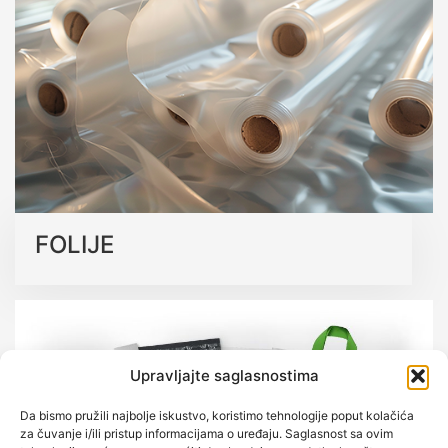
koja podržavaju održivu budućnost bez kompromisa na
kvalitetu.
Saznajte više o našim ekološkim rješenjima
FOLIJE
Upravljajte saglasnostima
Da bismo pružili najbolje iskustvo, koristimo tehnologije poput kolačića
za čuvanje i/ili pristup informacijama o uređaju. Saglasnost sa ovim