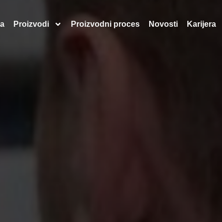
a
Proizvodi
Proizvodni proces
Novosti
Karijera