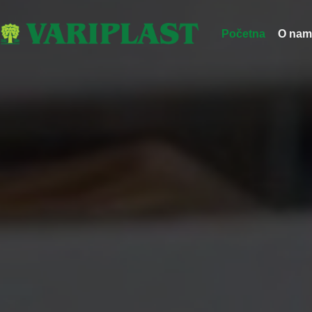
Početna
O nam