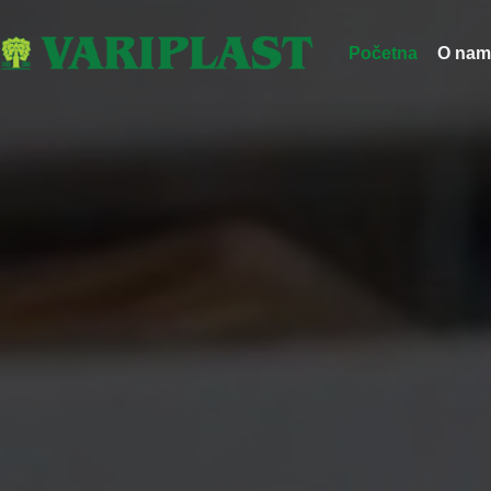
Početna
O nam