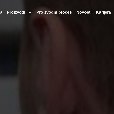
a
Proizvodi
Proizvodni proces
Novosti
Karijera