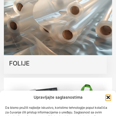
kvalitetu.
Saznajte više o našim ekološkim rješenjima
FOLIJE
Upravljajte saglasnostima
Da bismo pružili najbolje iskustvo, koristimo tehnologije poput kolačića
za čuvanje i/ili pristup informacijama o uređaju. Saglasnost sa ovim