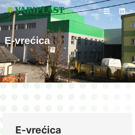
E-vrećica
E-vrećica