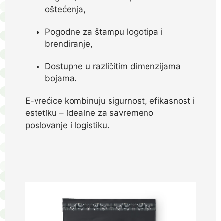
oštećenja,
Pogodne za štampu logotipa i
brendiranje,
Dostupne u različitim dimenzijama i
bojama.
E-vrećice kombinuju sigurnost, efikasnost i
estetiku – idealne za savremeno
poslovanje i logistiku.