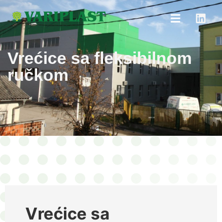
Vrećice sa fleksibilnom
ručkom
Vrećice sa