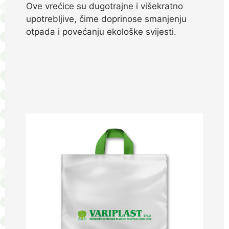
Ove vrećice su dugotrajne i višekratno
upotrebljive, čime doprinose smanjenju
otpada i povećanju ekološke svijesti.