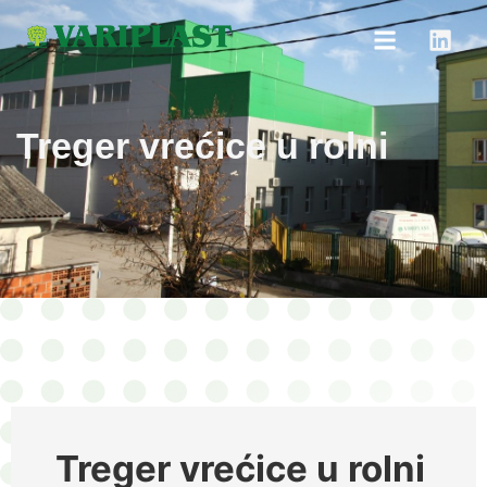
Treger vrećice u rolni
Treger vrećice u rolni