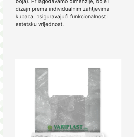
boja). Prilagođavamo dimenzije, boje i
dizajn prema individualnim zahtjevima
kupaca, osiguravajući funkcionalnost i
estetsku vrijednost.