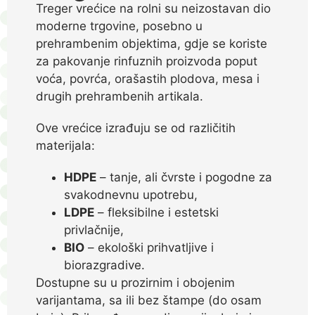
Treger vrećice na rolni su neizostavan dio
moderne trgovine, posebno u
prehrambenim objektima, gdje se koriste
za pakovanje rinfuznih proizvoda poput
voća, povrća, orašastih plodova, mesa i
drugih prehrambenih artikala.
Ove vrećice izrađuju se od različitih
materijala:
HDPE
– tanje, ali čvrste i pogodne za
svakodnevnu upotrebu,
LDPE
– fleksibilne i estetski
privlačnije,
BIO
– ekološki prihvatljive i
biorazgradive.
Dostupne su u prozirnim i obojenim
varijantama, sa ili bez štampe (do osam